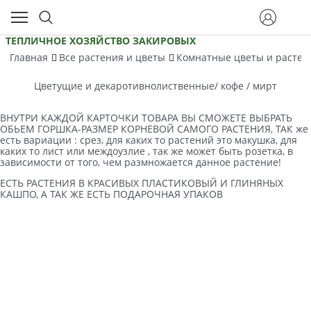
ТЕПЛИЧНОЕ ХОЗЯЙСТВО ЗАКИРОВЫХ
Главная
Все растения и цветы
Комнатные цветы и расте
Цветущие и декаротивнолиственные/ кофе / мирт
ВНУТРИ КАЖДОЙ КАРТОЧКИ ТОВАРА ВЫ СМОЖЕТЕ ВЫБРАТЬ
ОБЬЕМ ГОРШКА-РАЗМЕР КОРНЕВОЙ САМОГО РАСТЕНИЯ, ТАК же
есть вариации : срез, для каких то растений это макушка, для
каких то лист или междоузлие , так же может быть розетка, в
зависимости от того, чем размножается данное растение!
ЕСТЬ РАСТЕНИЯ В КРАСИВЫХ ПЛАСТИКОВЫЙ И ГЛИНЯНЫХ
КАШПО, А ТАК ЖЕ ЕСТЬ ПОДАРОЧНАЯ УПАКОВ