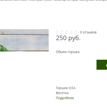
0 отзывов
250
 руб.
Обьем горшка
Горшок 0,5л.
Вегетка
Подробнее