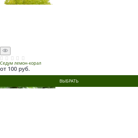
Седум лемон-корал
от
100
 руб.
ВЫБРАТЬ