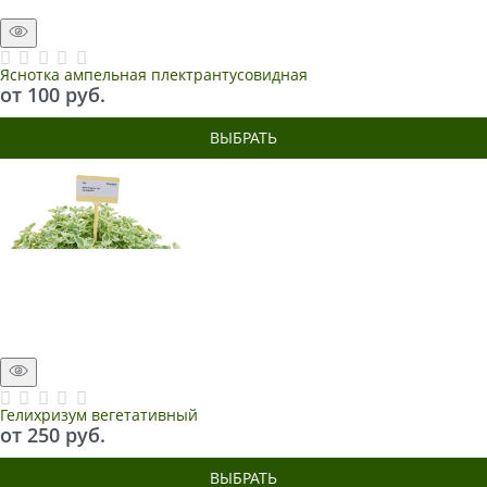
Яснотка ампельная плектрантусовидная
от
100
 руб.
ВЫБРАТЬ
Гелихризум вегетативный
от
250
 руб.
ВЫБРАТЬ