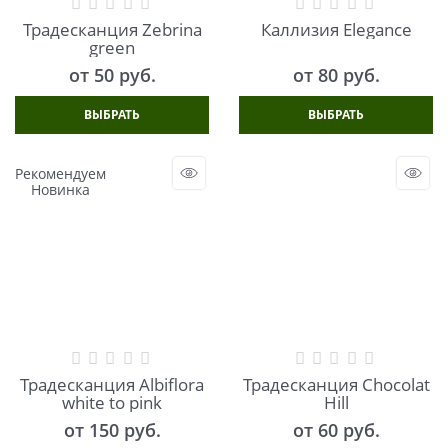
Традесканция Zebrina
Каллизия Elegance
green
от
50
 руб.
от
80
 руб.
ВЫБРАТЬ
ВЫБРАТЬ
Рекомендуем
Новинка
Традесканция Albiflora
Традесканция Chocolat
white to pink
Hill
от
150
 руб.
от
60
 руб.