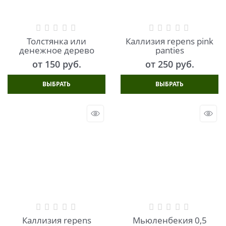
Толстянка или
Каллизия repens pink
денежное дерево
panties
от
150
 руб.
от
250
 руб.
ВЫБРАТЬ
ВЫБРАТЬ
Каллизия repens
Мьюленбекия 0,5