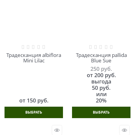
Традесканция albiflora
Традесканция pallida
Mini Lilac
Blue Sue
250
 руб.
от
200
 руб.
выгода
50 руб.
или
от
150
 руб.
20%
ВЫБРАТЬ
ВЫБРАТЬ