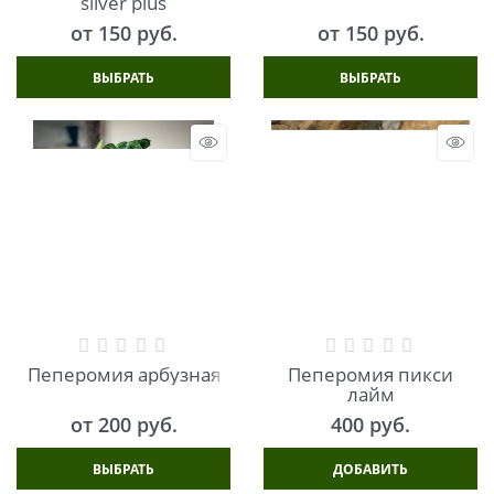
silver plus
от
150
 руб.
от
150
 руб.
ВЫБРАТЬ
ВЫБРАТЬ
Пеперомия арбузная
Пеперомия пикси
лайм
от
200
 руб.
400
 руб.
ВЫБРАТЬ
ДОБАВИТЬ