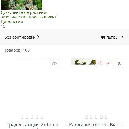
Суккулентные растения
экзотические Крестовники/
Циропегии
15
Без сортировки
Фильтры
Товаров: 106
Традесканция Zebrina
Каллизия repens Bianca