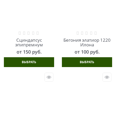
Сциндапсус
Бегония элатиор 1220
эпипремнум
Илона
от
150
 руб.
от
100
 руб.
ВЫБРАТЬ
ВЫБРАТЬ