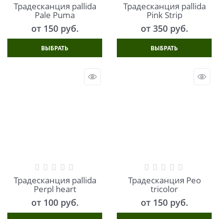
Традесканция pallida
Традесканция pallida
Pale Puma
Pink Strip
от
150
 руб.
от
350
 руб.
ВЫБРАТЬ
ВЫБРАТЬ
Традесканция pallida
Традесканция Рео
Perpl heart
tricolor
от
100
 руб.
от
150
 руб.