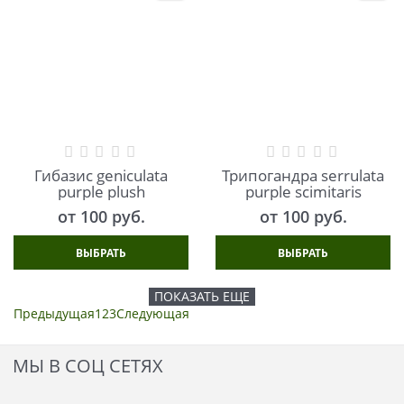
Гибазис geniculata
Трипогандра serrulata
purple plush
purple scimitaris
от
100
 руб.
от
100
 руб.
ВЫБРАТЬ
ВЫБРАТЬ
ПОКАЗАТЬ ЕЩЕ
Предыдущая
1
2
3
Следующая
МЫ В СОЦ СЕТЯХ