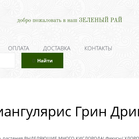
ОПЛАТА
ДОСТАВКА
КОНТАКТЫ
Найти
иангулярис Грин Дри
о, растения ВЫДЕЛЯЮЩИЕ МНОГО КИСЛОРОДА! Фикусы/ ХЛОРОФ