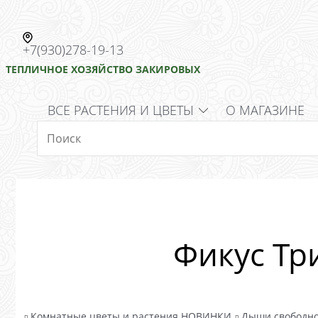
+7(930)278-19-13
ТЕПЛИЧНОЕ ХОЗЯЙСТВО ЗАКИРОВЫХ
ВСЕ РАСТЕНИЯ И ЦВЕТЫ
О МАГАЗИНЕ
Фикус Тр
веты
Комнатные цветы и растения НОВИНКИ
Дыши свободн