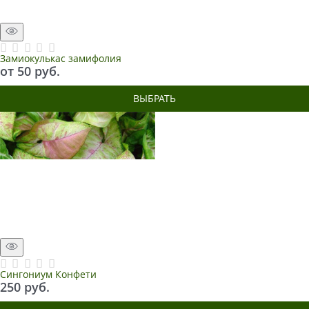
Замиокулькас замифолия
от
50
 руб.
ВЫБРАТЬ
Сингониум Конфети
250
 руб.