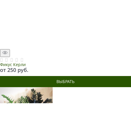
Фикус Керли
от
250
 руб.
ВЫБРАТЬ