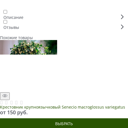
Описание
Отзывы
Похожие товары
Крестовник крупноязычковый Senecio macroglossus variegatus
от
150
 руб.
ВЫБРАТЬ