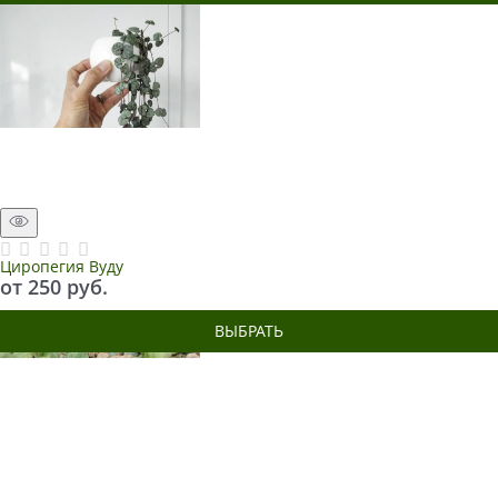
Циропегия Вуду
от
250
 руб.
ВЫБРАТЬ